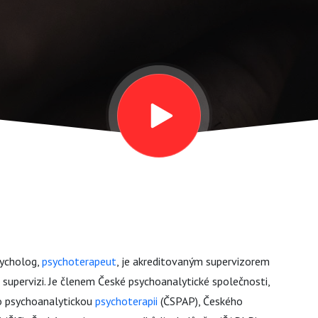
sycholog,
psychoterapeut
, je akreditovaným supervizorem
 supervizi. Je členem České psychoanalytické společnosti,
o psychoanalytickou
psychoterapii
(ČSPAP), Českého